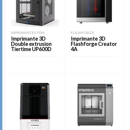
IMPRIMANTES FDM
FLASHFORGE
Imprimante 3D
Imprimante 3D
Double extrusion
Flashforge Creator
Tiertime UP600D
4A
LIRE LA SUITE
LIRE LA SUITE