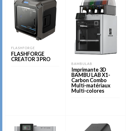
FLASHFORGE
FLASHFORGE
CREATOR 3 PRO
BAMBULAB
Imprimante 3D
BAMBU LAB X1-
Carbon Combo
LIRE LA SUITE
Multi-matériaux
Multi-colores
LIRE LA SUITE