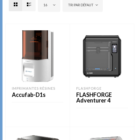
16
TRI PAR DÉFAUT
IMPRIMANTES RÉSINES
FLASHFORGE
Accufab-D1s
FLASHFORGE
Adventurer 4
LIRE LA SUITE
LIRE LA SUITE