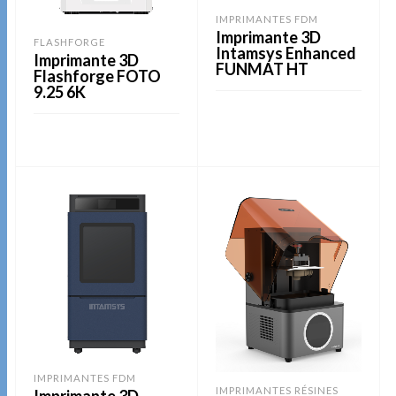
IMPRIMANTES FDM
Imprimante 3D
FLASHFORGE
Intamsys Enhanced
Imprimante 3D
FUNMAT HT
Flashforge FOTO
9.25 6K
LIRE LA SUITE
LIRE LA SUITE
IMPRIMANTES FDM
IMPRIMANTES RÉSINES
Imprimante 3D