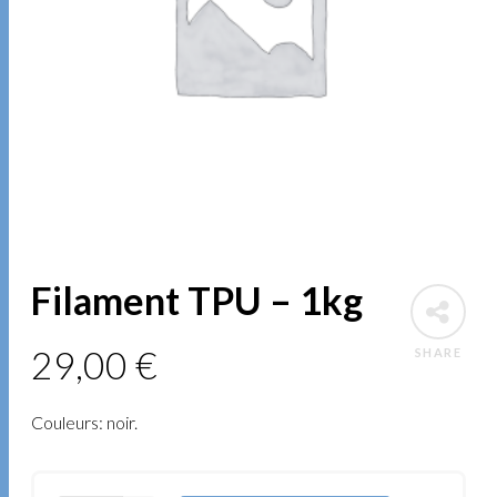
Filament TPU – 1kg
29,00
€
SHARE
Couleurs: noir.