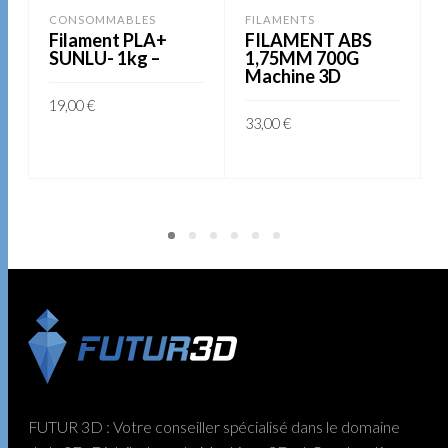
CONSOMMABLES
FILAMENTS
Filament PLA+
FILAMENT ABS
SUNLU- 1kg –
1,75MM 700G
Machine 3D
19,00
€
33,00
€
AJOUTER AU PANIER
AJOUTER AU PANIER
FUTUR 3D : Votre conseiller spécialisé dans le domaine