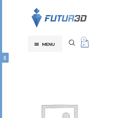
0
MENU