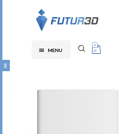
0
MENU