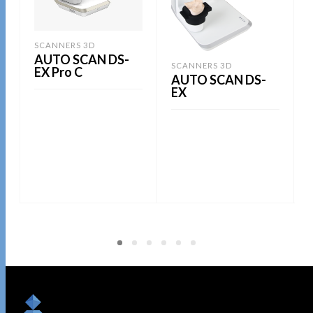
SCANNERS 3D
AUTO SCAN DS-
S
SCANNERS 3D
EX Pro C
AUTO SCAN DS-
EX
LIRE LA SUITE
LIRE LA SUITE