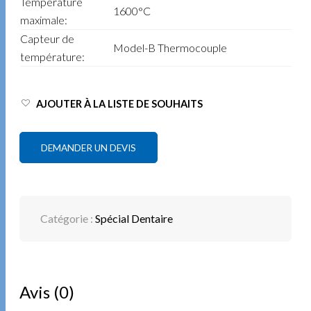
Température
1600°C
maximale:
Capteur de
Model-B Thermocouple
température:
AJOUTER À LA LISTE DE SOUHAITS
DEMANDER UN DEVIS
Catégorie :
Spécial Dentaire
Avis (0)