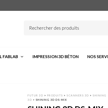
L FABLAB
IMPRESSION 3D BÉTON
NOS SERV
FUTUR 3D
>
PRODUITS
>
SCANNERS 3D
>
SHINING
3D
>
SHINING 3D DS-MIX