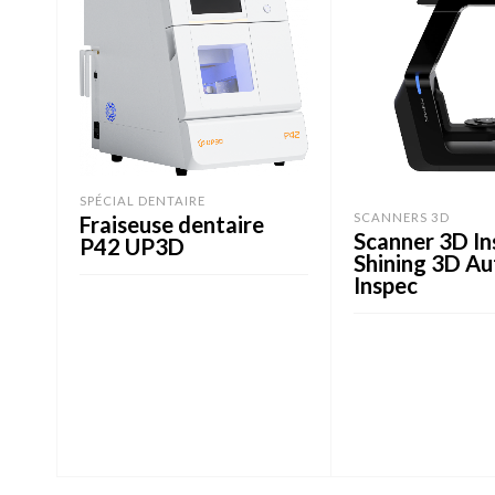
SPÉCIAL DENTAIRE
SCANNERS 3D
Fraiseuse dentaire
Scanner 3D In
P42 UP3D
Shining 3D A
Inspec
LIRE LA SUITE
LIRE LA SUITE