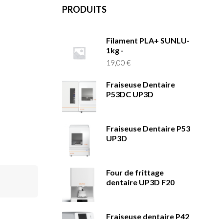
PRODUITS
Filament PLA+ SUNLU-
1kg -
19,00
€
Fraiseuse Dentaire
P53DC UP3D
Fraiseuse Dentaire P53
UP3D
Four de frittage
dentaire UP3D F20
Fraiseuse dentaire P42