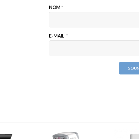
NOM
*
E-MAIL
*