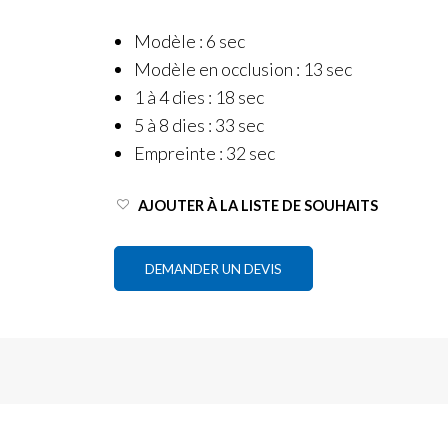
Modèle : 6 sec
Modèle en occlusion : 13 sec
1 à 4 dies : 18 sec
5 à 8 dies : 33 sec
Empreinte : 32 sec
AJOUTER À LA LISTE DE SOUHAITS
DEMANDER UN DEVIS