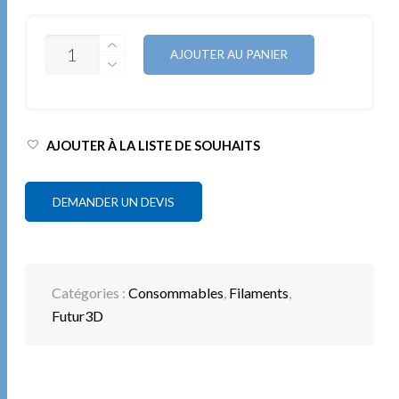
QUANTITÉ
AJOUTER AU PANIER
AJOUTER À LA LISTE DE SOUHAITS
DEMANDER UN DEVIS
Catégories :
Consommables
,
Filaments
,
Futur3D