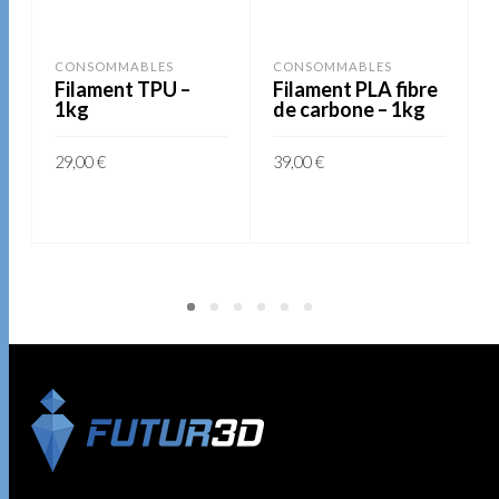
CONSOMMABLES
CONSOMMABLES
Filament TPU –
Filament PLA fibre
1kg
de carbone – 1kg
29,00
€
39,00
€
AJOUTER AU PANIER
AJOUTER AU PANIER