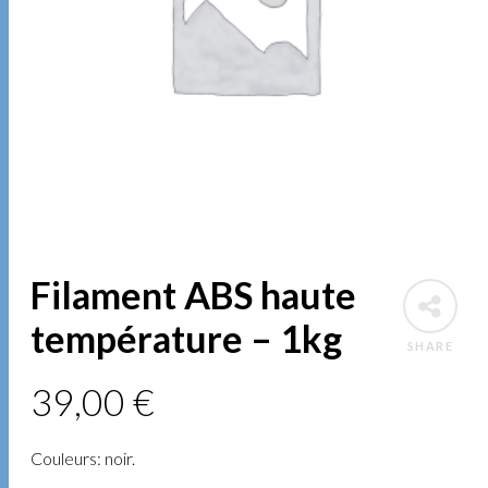
Filament ABS haute
température – 1kg
SHARE
39,00
€
Couleurs: noir.