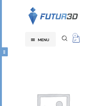
0
MENU