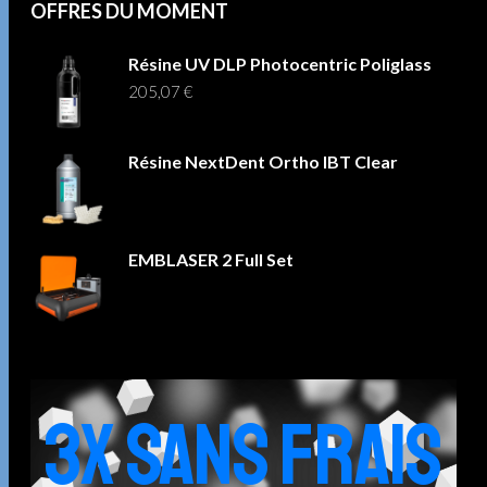
OFFRES DU MOMENT
Résine UV DLP Photocentric Poliglass
205,07
€
Résine NextDent Ortho IBT Clear
EMBLASER 2 Full Set
3X SANS FRAIS