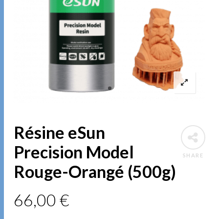
Résine eSun
Precision Model
SHARE
Rouge-Orangé (500g)
66,00
€