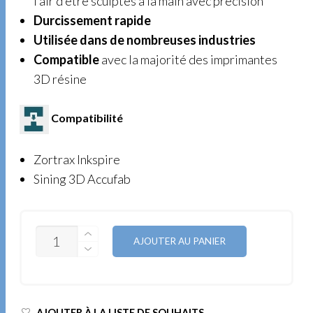
l’air d’être sculptés à la main avec précision
Durcissement rapide
Utilisée dans de nombreuses industries
Compatible
avec la majorité des imprimantes
3D résine
Compatibilité
Zortrax Inkspire
Sining 3D Accufab
QUANTITÉ
AJOUTER AU PANIER
AJOUTER À LA LISTE DE SOUHAITS