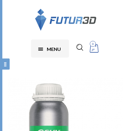
0
MENU