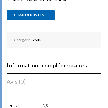
DEMANDER UN DEVIS
Catégorie :
eSun
Informations complémentaires
Avis (0)
0,5 kg
POIDS