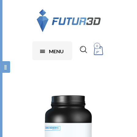
0
MENU