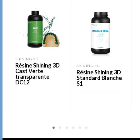
SHINING 3D
Résine Shining 3D
SHINING 3D
Cast Verte
Résine Shining 3D
transparente
Standard Blanche
DC12
S1
LIRE LA SUITE
LIRE LA SUITE