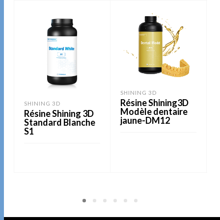
SHINING 3D
Résine Shining3D
SHINING 3D
Modèle dentaire
Résine Shining 3D
jaune-DM12
Standard Blanche
S1
LIRE LA SUITE
LIRE LA SUITE