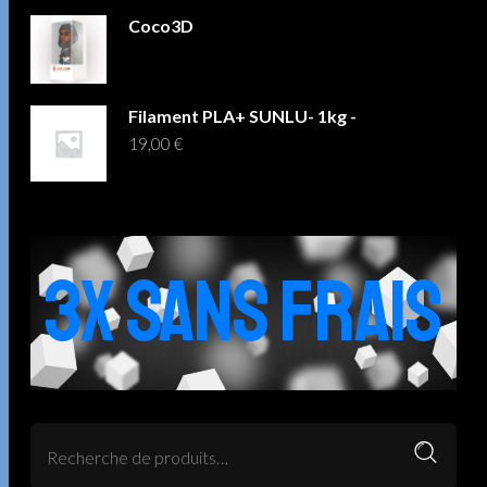
Coco3D
Filament PLA+ SUNLU- 1kg -
19,00
€
3X SANS FRAIS