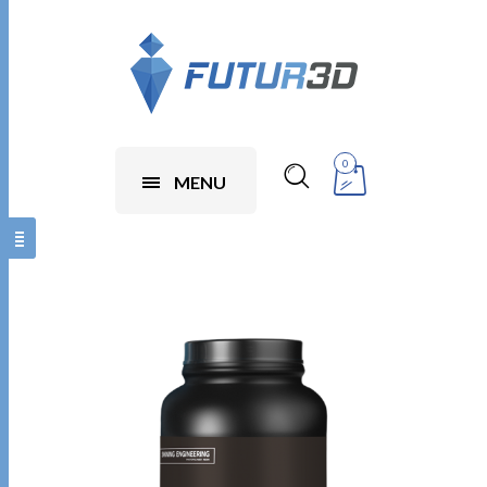
0
MENU