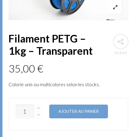
Filament PETG –
1kg – Transparent
SHARE
35,00
€
Colorie unis ou multicolores selon les stocks.
QUANTITÉ
AJOUTER AU PANIER