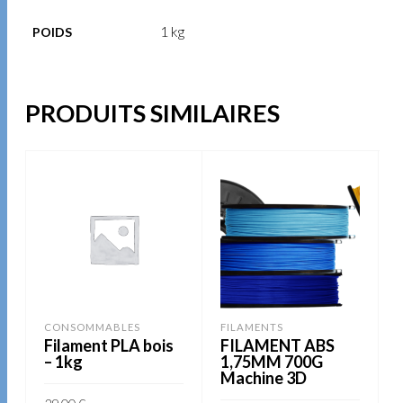
1 kg
POIDS
PRODUITS SIMILAIRES
CONSOMMABLES
FILAMENTS
Filament PLA bois
FILAMENT ABS
– 1kg
1,75MM 700G
Machine 3D