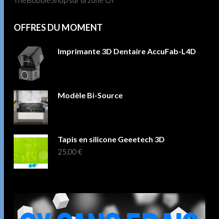
OFFRES DU MOMENT
Imprimante 3D Dentaire AccuFab-L4D
Modèle Bi-Source
Tapis en silicone Geeetech 3D
25,00
€