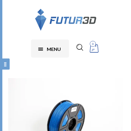
0
MENU